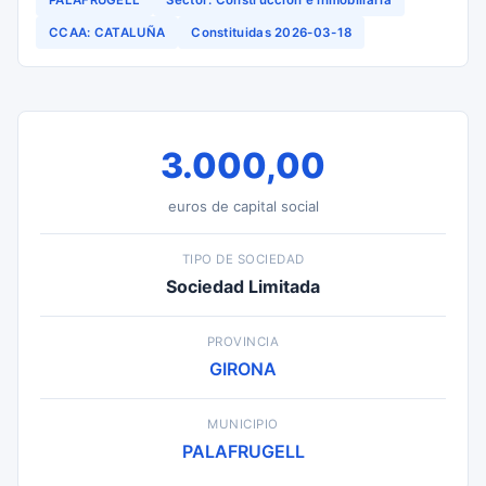
PALAFRUGELL
Sector: Construccion e inmobiliaria
CCAA: CATALUÑA
Constituidas 2026-03-18
3.000,00
euros de capital social
TIPO DE SOCIEDAD
Sociedad Limitada
PROVINCIA
GIRONA
MUNICIPIO
PALAFRUGELL