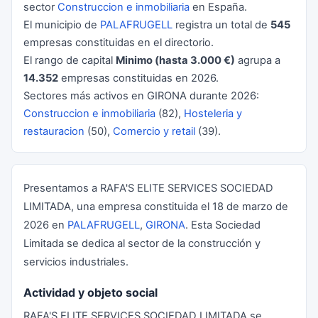
sector
Construccion e inmobiliaria
en España.
El municipio de
PALAFRUGELL
registra un total de
545
empresas constituidas en el directorio.
El rango de capital
Minimo (hasta 3.000 €)
agrupa a
14.352
empresas constituidas en 2026.
Sectores más activos en GIRONA durante 2026:
Construccion e inmobiliaria
(82),
Hosteleria y
restauracion
(50),
Comercio y retail
(39).
Presentamos a RAFA'S ELITE SERVICES SOCIEDAD
LIMITADA, una empresa constituida el 18 de marzo de
2026 en
PALAFRUGELL
,
GIRONA
. Esta Sociedad
Limitada se dedica al sector de la construcción y
servicios industriales.
Actividad y objeto social
RAFA'S ELITE SERVICES SOCIEDAD LIMITADA se