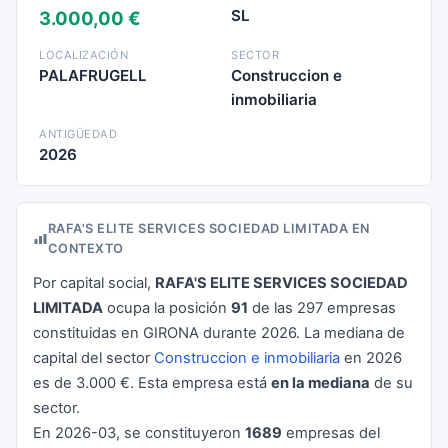
SL
3.000,00 €
LOCALIZACIÓN
SECTOR
PALAFRUGELL
Construccion e
inmobiliaria
ANTIGÜEDAD
2026
RAFA'S ELITE SERVICES SOCIEDAD LIMITADA EN
CONTEXTO
Por capital social,
RAFA'S ELITE SERVICES SOCIEDAD
LIMITADA
ocupa la posición
91
de las 297 empresas
constituidas en GIRONA durante 2026. La mediana de
capital del sector
Construccion e inmobiliaria
en 2026
es de 3.000 €. Esta empresa está
en la mediana
de su
sector.
En 2026-03, se constituyeron
1689
empresas del