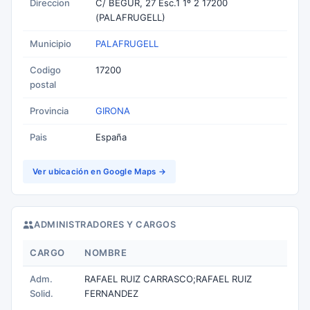
Direccion
C/ BEGUR, 27 Esc.1 1º 2 17200
(PALAFRUGELL)
Municipio
PALAFRUGELL
Codigo
17200
postal
Provincia
GIRONA
Pais
España
Ver ubicación en Google Maps →
ADMINISTRADORES Y CARGOS
CARGO
NOMBRE
Adm.
RAFAEL RUIZ CARRASCO;RAFAEL RUIZ
Solid.
FERNANDEZ