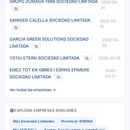
GRUPO ZURIAGA 1986 SOCIEDAD LIMITADA
2026-04-
21
SL
SANIGER CALELLA SOCIEDAD LIMITADA
2026-04-
15
SL
GARCIA GREEN SOLUTIONS SOCIEDAD
2026-03-
26
LIMITADA
SL
YSTIU ETERN SOCIEDAD LIMITADA
2026-03-19
SL
EME2 TOT EN OBRES I ESPAIS EFIMERS
2026-
03-17
SOCIEDAD LIMITADA
SL
Ver todas las empresas →
EXPLORA EMPRESAS SIMILARES
Más Sociedad Limitadas
Provincia: GIRONA