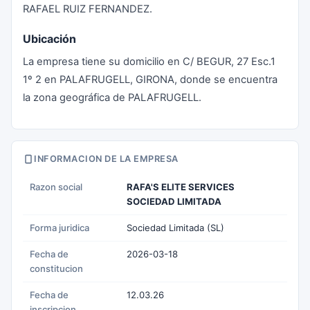
RAFAEL RUIZ FERNANDEZ.
Ubicación
La empresa tiene su domicilio en C/ BEGUR, 27 Esc.1
1º 2 en PALAFRUGELL, GIRONA, donde se encuentra
la zona geográfica de PALAFRUGELL.
INFORMACION DE LA EMPRESA
Razon social
RAFA'S ELITE SERVICES
SOCIEDAD LIMITADA
Forma juridica
Sociedad Limitada (SL)
Fecha de
2026-03-18
constitucion
Fecha de
12.03.26
inscripcion