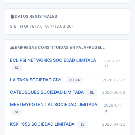
DATOS REGISTRALES
S 8 , H GI 78777, I/A 1 (12.03.26)
EMPRESAS CONSTITUIDAS EN PALAFRUGELL
ECLIPSI NETWORKS SOCIEDAD LIMITADA
2026-07-
31
SL
LA TAKA SOCIEDAD CIVIL
2026-07-27
OTRA
CATBOSQUES SOCIEDAD LIMITADA
2026-05-06
SL
MEETMYPOTENTIAL SOCIEDAD LIMITADA
2026-04-
30
SL
KSK 1956 SOCIEDAD LIMITADA
2026-04-22
SL