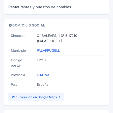
Restaurantes y puestos de comidas
DOMICILIO SOCIAL
Direccion
C/ BALEARS, 1 3º 5 17210
(PALAFRUGELL)
Municipio
PALAFRUGELL
Codigo
17210
postal
Provincia
GIRONA
Pais
España
Ver ubicación en Google Maps →