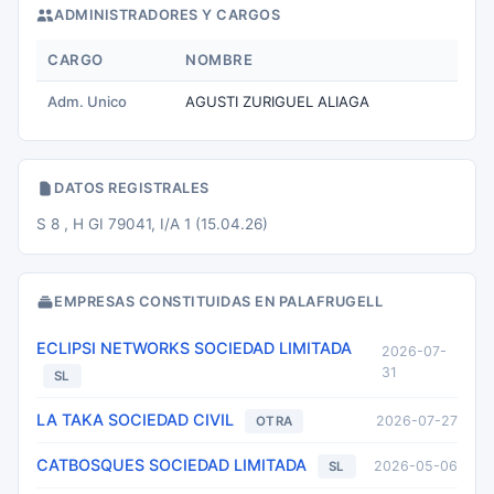
ADMINISTRADORES Y CARGOS
CARGO
NOMBRE
Adm. Unico
AGUSTI ZURIGUEL ALIAGA
DATOS REGISTRALES
S 8 , H GI 79041, I/A 1 (15.04.26)
EMPRESAS CONSTITUIDAS EN PALAFRUGELL
ECLIPSI NETWORKS SOCIEDAD LIMITADA
2026-07-
31
SL
LA TAKA SOCIEDAD CIVIL
2026-07-27
OTRA
CATBOSQUES SOCIEDAD LIMITADA
2026-05-06
SL