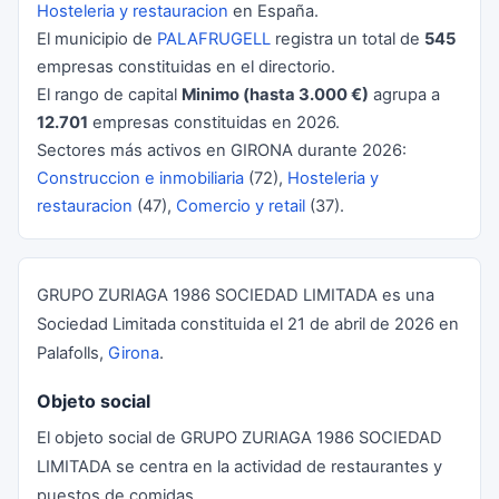
Hosteleria y restauracion
en España.
El municipio de
PALAFRUGELL
registra un total de
545
empresas constituidas en el directorio.
El rango de capital
Minimo (hasta 3.000 €)
agrupa a
12.701
empresas constituidas en 2026.
Sectores más activos en GIRONA durante 2026:
Construccion e inmobiliaria
(72),
Hosteleria y
restauracion
(47),
Comercio y retail
(37).
GRUPO ZURIAGA 1986 SOCIEDAD LIMITADA es una
Sociedad Limitada constituida el 21 de abril de 2026 en
Palafolls,
Girona
.
Objeto social
El objeto social de GRUPO ZURIAGA 1986 SOCIEDAD
LIMITADA se centra en la actividad de restaurantes y
puestos de comidas.