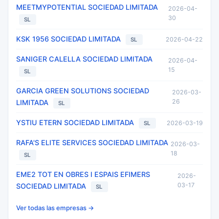
MEETMYPOTENTIAL SOCIEDAD LIMITADA
2026-04-
30
SL
KSK 1956 SOCIEDAD LIMITADA
2026-04-22
SL
SANIGER CALELLA SOCIEDAD LIMITADA
2026-04-
15
SL
GARCIA GREEN SOLUTIONS SOCIEDAD
2026-03-
26
LIMITADA
SL
YSTIU ETERN SOCIEDAD LIMITADA
2026-03-19
SL
RAFA'S ELITE SERVICES SOCIEDAD LIMITADA
2026-03-
18
SL
EME2 TOT EN OBRES I ESPAIS EFIMERS
2026-
03-17
SOCIEDAD LIMITADA
SL
Ver todas las empresas →