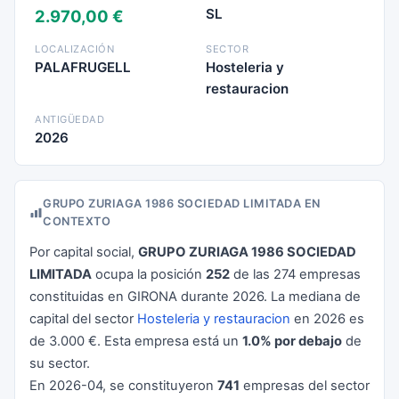
SL
2.970,00 €
LOCALIZACIÓN
SECTOR
PALAFRUGELL
Hosteleria y
restauracion
ANTIGÜEDAD
2026
GRUPO ZURIAGA 1986 SOCIEDAD LIMITADA EN
CONTEXTO
Por capital social,
GRUPO ZURIAGA 1986 SOCIEDAD
LIMITADA
ocupa la posición
252
de las 274 empresas
constituidas en GIRONA durante 2026. La mediana de
capital del sector
Hosteleria y restauracion
en 2026 es
de 3.000 €. Esta empresa está un
1.0% por debajo
de
su sector.
En 2026-04, se constituyeron
741
empresas del sector