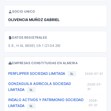
SOCIO UNICO
OLIVENCIA MUÑOZ GABRIEL
DATOS REGISTRALES
S 8 , H AL 66361, I/A 1 (21.04.26)
EMPRESAS CONSTITUIDAS EN ALMERIA
PERFLIPPER SOCIEDAD LIMITADA
2026-07-31
SL
GONZAGUILA AGRICOLA SOCIEDAD
2026-07-
31
LIMITADA
SL
INDALO ACTIVOS Y PATRIMONIO SOCIEDAD
2026-
07-31
LIMITADA
SL