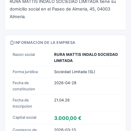
RURA MATTIS INDALO SOCIEDAD LIMITADA tiene su
domicilio social en el Paseo de Almeria, 45, 04003
Almeria.
INFORMACION DE LA EMPRESA
Razon social
RURA MATTIS INDALO SOCIEDAD
LIMITADA
Forma juridica
Sociedad Limitada (SL)
Fecha de
2026-04-28
constitucion
Fecha de
21.04.26
inscripcion
Capital social
3.000,00 €
Comienzo de
2026-03-13