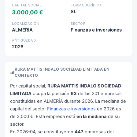
CAPITAL SOCIAL
FORMA JURÍDICA
SL
3.000,00 €
LOCALIZACIÓN
SECTOR
ALMERIA
Finanzas e inversiones
ANTIGÜEDAD
2026
RURA MATTIS INDALO SOCIEDAD LIMITADA EN
CONTEXTO
Por capital social,
RURA MATTIS INDALO SOCIEDAD
LIMITADA
ocupa la posición
63
de las 201 empresas
constituidas en ALMERÍA durante 2026. La mediana de
capital del sector
Finanzas e inversiones
en 2026 es
de 3.000 €. Esta empresa está
en la mediana
de su
sector.
En 2026-04, se constituyeron
447
empresas del