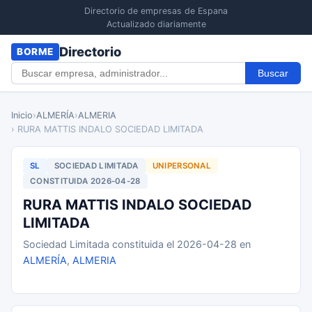
Directorio de empresas de Espana
Actualizado diariamente
Directorio
BORME
Buscar
Inicio
›
ALMERÍA
›
ALMERIA
› RURA MATTIS INDALO SOCIEDAD LIMITADA
SL
SOCIEDAD LIMITADA
UNIPERSONAL
CONSTITUIDA 2026-04-28
RURA MATTIS INDALO SOCIEDAD
LIMITADA
Sociedad Limitada constituida el 2026-04-28 en
ALMERÍA
,
ALMERIA