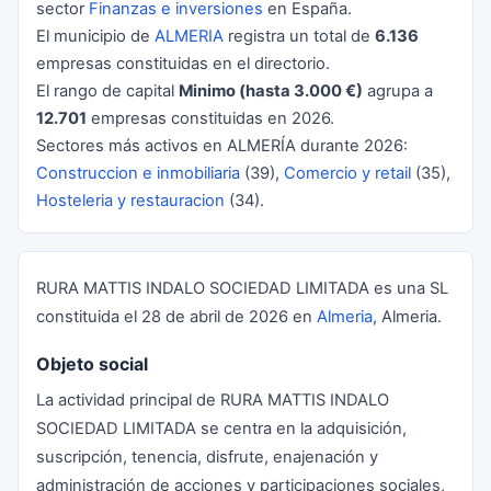
sector
Finanzas e inversiones
en España.
El municipio de
ALMERIA
registra un total de
6.136
empresas constituidas en el directorio.
El rango de capital
Minimo (hasta 3.000 €)
agrupa a
12.701
empresas constituidas en 2026.
Sectores más activos en ALMERÍA durante 2026:
Construccion e inmobiliaria
(39),
Comercio y retail
(35),
Hosteleria y restauracion
(34).
RURA MATTIS INDALO SOCIEDAD LIMITADA es una SL
constituida el 28 de abril de 2026 en
Almeria
, Almeria.
Objeto social
La actividad principal de RURA MATTIS INDALO
SOCIEDAD LIMITADA se centra en la adquisición,
suscripción, tenencia, disfrute, enajenación y
administración de acciones y participaciones sociales,