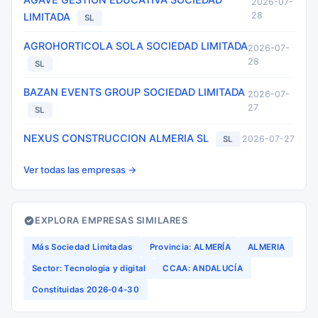
2026-07-
28
LIMITADA
SL
AGROHORTICOLA SOLA SOCIEDAD LIMITADA
2026-07-
28
SL
BAZAN EVENTS GROUP SOCIEDAD LIMITADA
2026-07-
27
SL
NEXUS CONSTRUCCION ALMERIA SL
2026-07-27
SL
Ver todas las empresas →
EXPLORA EMPRESAS SIMILARES
Más Sociedad Limitadas
Provincia: ALMERÍA
ALMERIA
Sector: Tecnologia y digital
CCAA: ANDALUCÍA
Constituidas 2026-04-30