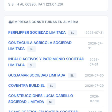
S 8 , H AL 66390, I/A 1 (23.04.26)
EMPRESAS CONSTITUIDAS EN ALMERIA
PERFLIPPER SOCIEDAD LIMITADA
2026-07-31
SL
GONZAGUILA AGRICOLA SOCIEDAD
2026-07-
31
LIMITADA
SL
INDALO ACTIVOS Y PATRIMONIO SOCIEDAD
2026-
07-31
LIMITADA
SL
GUSJAMAR SOCIEDAD LIMITADA
2026-07-30
SL
COVENTRA BUILD SL
2026-07-29
SL
CONSTRUCCIONES LUCIA CARRILLO
2026-
07-28
SOCIEDAD LIMITADA
SL
AGAVE GESTION EDUCATIVA SOCIEDAD