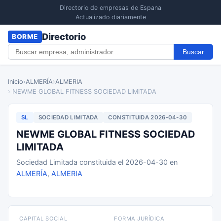
Directorio de empresas de Espana
Actualizado diariamente
Directorio
BORME
Buscar
Inicio
›
ALMERÍA
›
ALMERIA
› NEWME GLOBAL FITNESS SOCIEDAD LIMITADA
SL
SOCIEDAD LIMITADA
CONSTITUIDA 2026-04-30
NEWME GLOBAL FITNESS SOCIEDAD
LIMITADA
Sociedad Limitada constituida el 2026-04-30 en
ALMERÍA
,
ALMERIA
CAPITAL SOCIAL
FORMA JURÍDICA