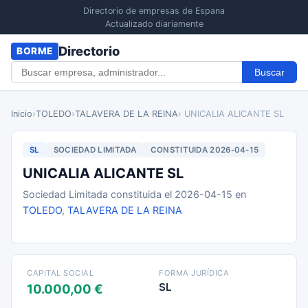
Directorio de empresas de Espana
Actualizado diariamente
Directorio
BORME
Buscar
Inicio
›
TOLEDO
›
TALAVERA DE LA REINA
› UNICALIA ALICANTE SL
SL
SOCIEDAD LIMITADA
CONSTITUIDA 2026-04-15
UNICALIA ALICANTE SL
Sociedad Limitada constituida el 2026-04-15 en
TOLEDO
,
TALAVERA DE LA REINA
CAPITAL SOCIAL
FORMA JURÍDICA
SL
10.000,00 €