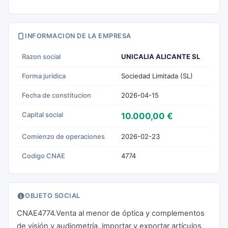
INFORMACION DE LA EMPRESA
Razon social
UNICALIA ALICANTE SL
Forma juridica
Sociedad Limitada (SL)
Fecha de constitucion
2026-04-15
Capital social
10.000,00 €
Comienzo de operaciones
2026-02-23
Codigo CNAE
4774
OBJETO SOCIAL
CNAE4774.Venta al menor de óptica y complementos
de visión y audiometría, importar y exportar artículos