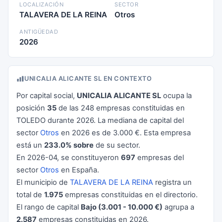
LOCALIZACIÓN
SECTOR
TALAVERA DE LA REINA
Otros
ANTIGÜEDAD
2026
UNICALIA ALICANTE SL EN CONTEXTO
Por capital social,
UNICALIA ALICANTE SL
ocupa la
posición
35
de las 248 empresas constituidas en
TOLEDO durante 2026. La mediana de capital del
sector
Otros
en 2026 es de 3.000 €. Esta empresa
está un
233.0% sobre
de su sector.
En 2026-04, se constituyeron
697
empresas del
sector
Otros
en España.
El municipio de
TALAVERA DE LA REINA
registra un
total de
1.975
empresas constituidas en el directorio.
El rango de capital
Bajo (3.001 - 10.000 €)
agrupa a
2.587
empresas constituidas en 2026.