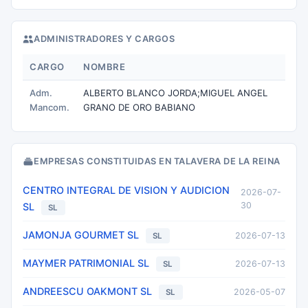
ADMINISTRADORES Y CARGOS
CARGO
NOMBRE
Adm.
ALBERTO BLANCO JORDA;MIGUEL ANGEL
Mancom.
GRANO DE ORO BABIANO
EMPRESAS CONSTITUIDAS EN TALAVERA DE LA REINA
CENTRO INTEGRAL DE VISION Y AUDICION
2026-07-
30
SL
SL
JAMONJA GOURMET SL
2026-07-13
SL
MAYMER PATRIMONIAL SL
2026-07-13
SL
ANDREESCU OAKMONT SL
2026-05-07
SL