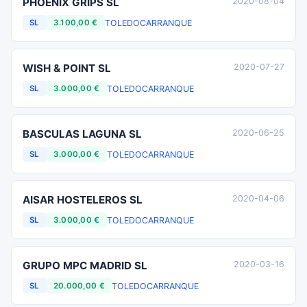
PHOENIX GRIPS SL
2020-08-04
TOLEDO
CARRANQUE
SL
3.100,00 €
WISH & POINT SL
2020-07-27
TOLEDO
CARRANQUE
SL
3.000,00 €
BASCULAS LAGUNA SL
2020-06-25
TOLEDO
CARRANQUE
SL
3.000,00 €
AISAR HOSTELEROS SL
2020-04-06
TOLEDO
CARRANQUE
SL
3.000,00 €
GRUPO MPC MADRID SL
2020-03-16
TOLEDO
CARRANQUE
SL
20.000,00 €