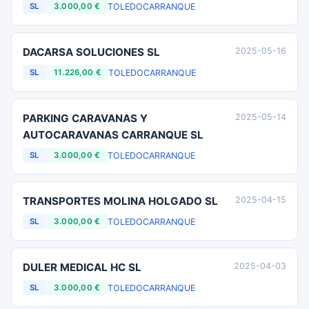
TOLEDO
CARRANQUE
SL
3.000,00 €
DACARSA SOLUCIONES SL
2025-05-16
TOLEDO
CARRANQUE
SL
11.226,00 €
PARKING CARAVANAS Y
2025-05-14
AUTOCARAVANAS CARRANQUE SL
TOLEDO
CARRANQUE
SL
3.000,00 €
TRANSPORTES MOLINA HOLGADO SL
2025-04-15
TOLEDO
CARRANQUE
SL
3.000,00 €
DULER MEDICAL HC SL
2025-04-03
TOLEDO
CARRANQUE
SL
3.000,00 €