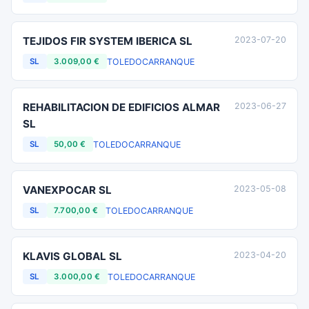
TEJIDOS FIR SYSTEM IBERICA SL
2023-07-20
TOLEDO
CARRANQUE
SL
3.009,00 €
REHABILITACION DE EDIFICIOS ALMAR
2023-06-27
SL
TOLEDO
CARRANQUE
SL
50,00 €
VANEXPOCAR SL
2023-05-08
TOLEDO
CARRANQUE
SL
7.700,00 €
KLAVIS GLOBAL SL
2023-04-20
TOLEDO
CARRANQUE
SL
3.000,00 €