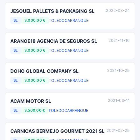
JESQUEL PALLETS & PACKAGING SL
2022-03-24
TOLEDO
CARRANQUE
SL
3.000,00 €
ARANOE18 AGENCIA DE SEGUROS SL
2021-11-16
TOLEDO
CARRANQUE
SL
3.000,00 €
DOHO GLOBAL COMPANY SL
2021-10-25
TOLEDO
CARRANQUE
SL
3.000,00 €
ACAM MOTOR SL
2021-03-11
TOLEDO
CARRANQUE
SL
3.500,00 €
CARNICAS BERMEJO GOURMET 2021 SL
2021-02-25