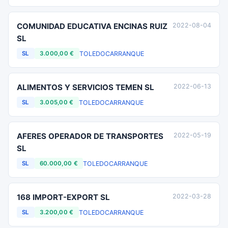
COMUNIDAD EDUCATIVA ENCINAS RUIZ
2022-08-04
SL
TOLEDO
CARRANQUE
SL
3.000,00 €
ALIMENTOS Y SERVICIOS TEMEN SL
2022-06-13
TOLEDO
CARRANQUE
SL
3.005,00 €
AFERES OPERADOR DE TRANSPORTES
2022-05-19
SL
TOLEDO
CARRANQUE
SL
60.000,00 €
168 IMPORT-EXPORT SL
2022-03-28
TOLEDO
CARRANQUE
SL
3.200,00 €