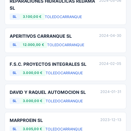
REPARACIONES HIDRAULICAS REDAMA
2024-05-06
SL
TOLEDO
CARRANQUE
SL
3.100,00 €
APERITIVOS CARRANQUE SL
2024-04-30
TOLEDO
CARRANQUE
SL
12.000,00 €
F.S.C. PROYECTOS INTEGRALES SL
2024-02-05
TOLEDO
CARRANQUE
SL
3.000,00 €
DAVID Y RAQUEL AUTOMOCION SL
2024-01-31
TOLEDO
CARRANQUE
SL
3.000,00 €
MARPROEIN SL
2023-12-13
TOLEDO
CARRANQUE
SL
3.005,00 €