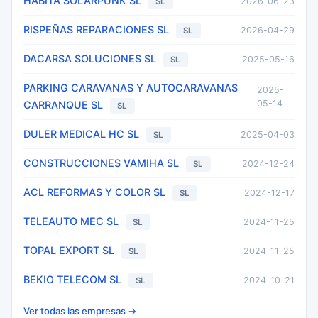
HABITA SOLARPUNK SL
2026-06-23
SL
RISPEÑAS REPARACIONES SL
2026-04-29
SL
DACARSA SOLUCIONES SL
2025-05-16
SL
PARKING CARAVANAS Y AUTOCARAVANAS
2025-
05-14
CARRANQUE SL
SL
DULER MEDICAL HC SL
2025-04-03
SL
CONSTRUCCIONES VAMIHA SL
2024-12-24
SL
ACL REFORMAS Y COLOR SL
2024-12-17
SL
TELEAUTO MEC SL
2024-11-25
SL
TOPAL EXPORT SL
2024-11-25
SL
BEKIO TELECOM SL
2024-10-21
SL
Ver todas las empresas →