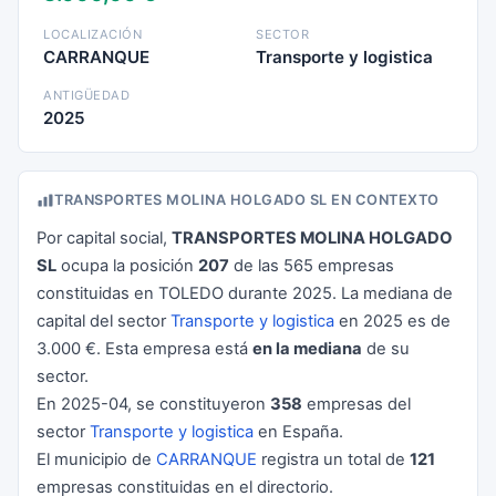
LOCALIZACIÓN
SECTOR
CARRANQUE
Transporte y logistica
ANTIGÜEDAD
2025
TRANSPORTES MOLINA HOLGADO SL EN CONTEXTO
Por capital social,
TRANSPORTES MOLINA HOLGADO
SL
ocupa la posición
207
de las 565 empresas
constituidas en TOLEDO durante 2025. La mediana de
capital del sector
Transporte y logistica
en 2025 es de
3.000 €. Esta empresa está
en la mediana
de su
sector.
En 2025-04, se constituyeron
358
empresas del
sector
Transporte y logistica
en España.
El municipio de
CARRANQUE
registra un total de
121
empresas constituidas en el directorio.