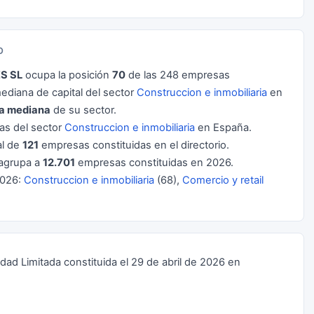
O
S SL
ocupa la posición
70
de las 248 empresas
diana de capital del sector
Construccion e inmobiliaria
en
la mediana
de su sector.
s del sector
Construccion e inmobiliaria
en España.
al de
121
empresas constituidas en el directorio.
agrupa a
12.701
empresas constituidas en 2026.
2026:
Construccion e inmobiliaria
(68),
Comercio y retail
 Limitada constituida el 29 de abril de 2026 en