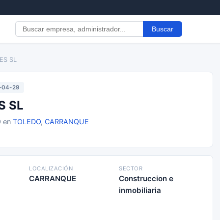
Buscar
ES SL
-04-29
S SL
9 en
TOLEDO
,
CARRANQUE
LOCALIZACIÓN
SECTOR
CARRANQUE
Construccion e
inmobiliaria