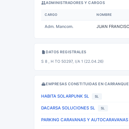
ADMINISTRADORES Y CARGOS
CARGO
NOMBRE
Adm. Mancom.
JUAN FRANCISC
DATOS REGISTRALES
S 8 , H TO 50297, I/A 1 (22.04.26)
EMPRESAS CONSTITUIDAS EN CARRANQUE
HABITA SOLARPUNK SL
SL
DACARSA SOLUCIONES SL
SL
PARKING CARAVANAS Y AUTOCARAVANAS