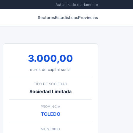
Actualizado diariamente
Sectores
Estadisticas
Provincias
3.000,00
euros de capital social
TIPO DE SOCIEDAD
Sociedad Limitada
PROVINCIA
TOLEDO
MUNICIPIO