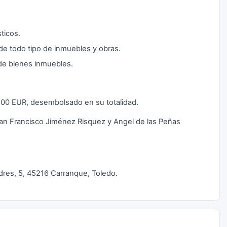
ticos.
 de todo tipo de inmuebles y obras.
 de bienes inmuebles.
00,00 EUR, desembolsado en su totalidad.
uan Francisco Jiménez Risquez y Angel de las Peñas
ndres, 5, 45216 Carranque, Toledo.