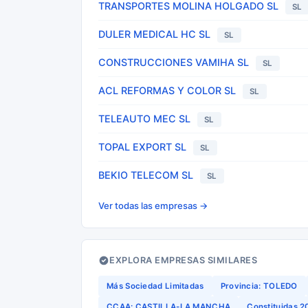
TRANSPORTES MOLINA HOLGADO SL
SL
DULER MEDICAL HC SL
SL
CONSTRUCCIONES VAMIHA SL
SL
ACL REFORMAS Y COLOR SL
SL
TELEAUTO MEC SL
SL
TOPAL EXPORT SL
SL
BEKIO TELECOM SL
SL
Ver todas las empresas →
EXPLORA EMPRESAS SIMILARES
Más Sociedad Limitadas
Provincia: TOLEDO
CCAA: CASTILLA-LA MANCHA
Constituidas 