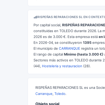
RISPEÑAS REPARACIONES SL EN CONTEXT
Por capital social,
RISPEÑAS REPARACIONE
constituidas en TOLEDO durante 2026. La me
2026 es de 3.000 €. Esta empresa está
en 
En 2026-04, se constituyeron
1395
empresa
El municipio de
CARRANQUE
registra un tot
El rango de capital
Minimo (hasta 3.000 €)
Sectores más activos en TOLEDO durante 
(44),
Hosteleria y restauracion
(28).
RISPEÑAS REPARACIONES SL es una Sociedad
Carranque
,
Toledo
.
Objeto social