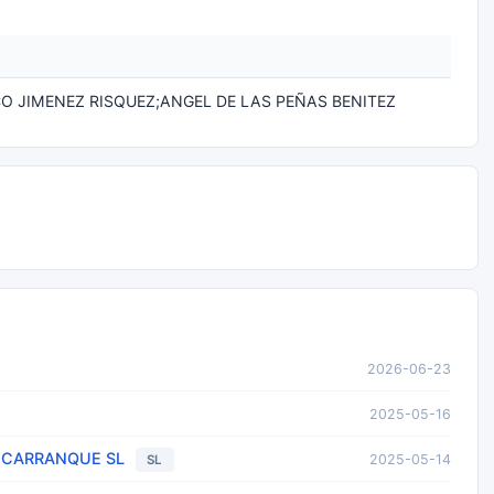
O JIMENEZ RISQUEZ;ANGEL DE LAS PEÑAS BENITEZ
2026-06-23
2025-05-16
 CARRANQUE SL
2025-05-14
SL