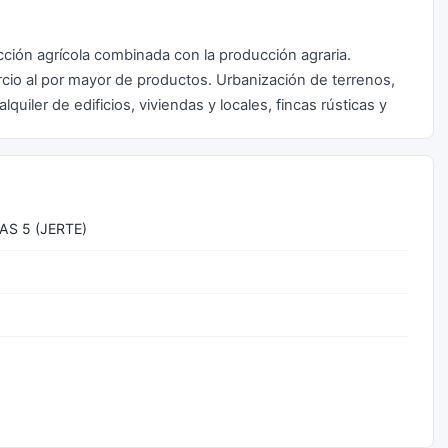
cción agrícola combinada con la producción agraria.
rcio al por mayor de productos. Urbanización de terrenos,
uiler de edificios, viviendas y locales, fincas rústicas y
AS 5 (JERTE)