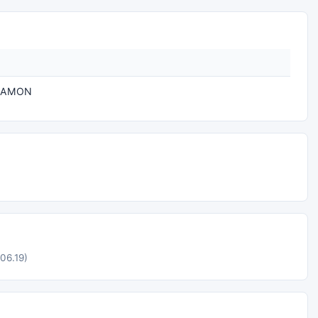
 RAMON
.06.19)