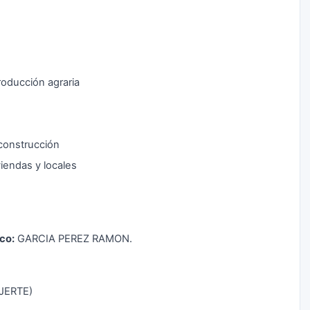
roducción agraria
construcción
viendas y locales
co:
GARCIA PEREZ RAMON.
(JERTE)