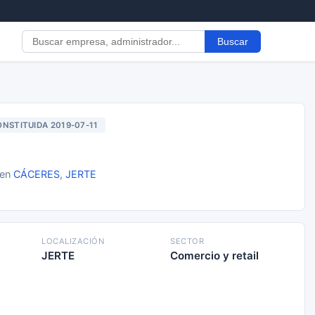
Buscar
NSTITUIDA 2019-07-11
 en
CÁCERES
,
JERTE
LOCALIZACIÓN
SECTOR
JERTE
Comercio y retail