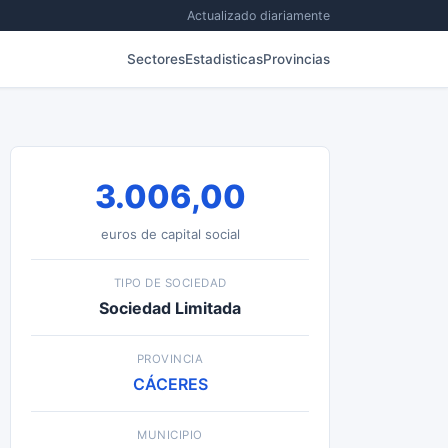
Actualizado diariamente
Sectores
Estadisticas
Provincias
3.006,00
euros de capital social
TIPO DE SOCIEDAD
Sociedad Limitada
PROVINCIA
CÁCERES
MUNICIPIO