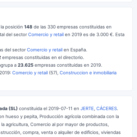
la posición
148
de las 330 empresas constituidas en
al del sector
Comercio y retail
en 2019 es de 3.000 €. Esta
s del sector
Comercio y retail
en España.
2
empresas constituidas en el directorio.
grupa a
23.625
empresas constituidas en 2019.
 2019:
Comercio y retail
(57),
Construccion e inmobiliaria
ada (SL)
constituida el 2019-07-11 en
JERTE
,
CÁCERES
.
 con hueso y pepita, Producción agrícola combinada con la
 la agricultura, Comercio al por mayor de productos,
trucción, compra, venta o alquiler de edificios, viviendas