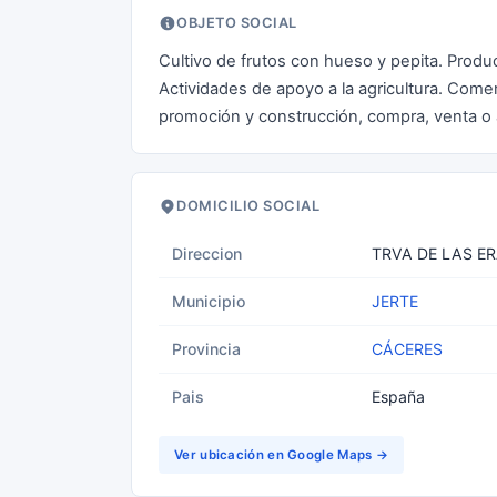
OBJETO SOCIAL
Cultivo de frutos con hueso y pepita. Produ
Actividades de apoyo a la agricultura. Come
promoción y construcción, compra, venta o alq
DOMICILIO SOCIAL
Direccion
TRVA DE LAS ER
Municipio
JERTE
Provincia
CÁCERES
Pais
España
Ver ubicación en Google Maps →