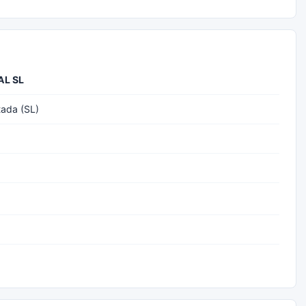
AL SL
tada (SL)