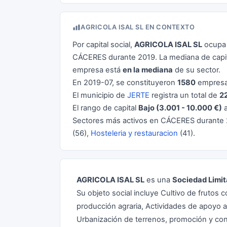
AGRICOLA ISAL SL EN CONTEXTO
Por capital social,
AGRICOLA ISAL SL
ocupa 
CÁCERES durante 2019. La mediana de capit
empresa está
en la mediana
de su sector.
En 2019-07, se constituyeron
1580
empresa
El municipio de
JERTE
registra un total de
2
El rango de capital
Bajo (3.001 - 10.000 €)
a
Sectores más activos en CÁCERES durante
(56),
Hosteleria y restauracion
(41).
AGRICOLA ISAL SL
es una
Sociedad Limit
Su objeto social incluye Cultivo de frutos
producción agraria, Actividades de apoyo a
Urbanización de terrenos, promoción y cons