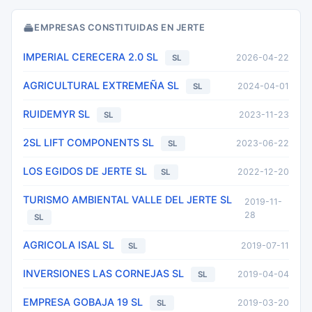
EMPRESAS CONSTITUIDAS EN JERTE
IMPERIAL CERECERA 2.0 SL
2026-04-22
SL
AGRICULTURAL EXTREMEÑA SL
2024-04-01
SL
RUIDEMYR SL
2023-11-23
SL
2SL LIFT COMPONENTS SL
2023-06-22
SL
LOS EGIDOS DE JERTE SL
2022-12-20
SL
TURISMO AMBIENTAL VALLE DEL JERTE SL
2019-11-
28
SL
AGRICOLA ISAL SL
2019-07-11
SL
INVERSIONES LAS CORNEJAS SL
2019-04-04
SL
EMPRESA GOBAJA 19 SL
2019-03-20
SL