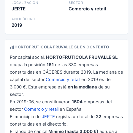
LOCALIZACIÓN
SECTOR
JERTE
Comercio y retail
ANTIGÜEDAD
2019
HORTOFRUTICOLA FRUVALLE SL EN CONTEXTO
Por capital social,
HORTOFRUTICOLA FRUVALLE SL
ocupa la posición
161
de las 330 empresas
constituidas en CÁCERES durante 2019. La mediana de
capital del sector
Comercio y retail
en 2019 es de
3.000 €. Esta empresa está
en la mediana
de su
sector.
En 2019-06, se constituyeron
1504
empresas del
sector
Comercio y retail
en España.
El municipio de
JERTE
registra un total de
22
empresas
constituidas en el directorio.
El rango de capital
Minimo (hasta 3.000 €)
agrupa a