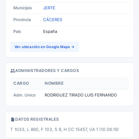
Municipio
JERTE
Provincia
CÁCERES
Pais
España
Ver ubicación en Google Maps →
ADMINISTRADORES Y CARGOS
CARGO
NOMBRE
Adm. Unico
RODRIGUEZ TIRADO LUIS FERNANDO
DATOS REGISTRALES
T 1033, L 860, F 103, S 8, H CC 15457, I/A 1 (10.06.19)