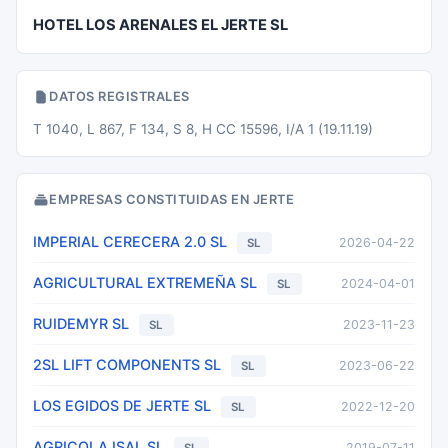
HOTEL LOS ARENALES EL JERTE SL
DATOS REGISTRALES
T 1040, L 867, F 134, S 8, H CC 15596, I/A 1 (19.11.19)
EMPRESAS CONSTITUIDAS EN JERTE
IMPERIAL CERECERA 2.0 SL
2026-04-22
SL
AGRICULTURAL EXTREMEÑA SL
2024-04-01
SL
RUIDEMYR SL
2023-11-23
SL
2SL LIFT COMPONENTS SL
2023-06-22
SL
LOS EGIDOS DE JERTE SL
2022-12-20
SL
AGRICOLA ISAL SL
2019-07-11