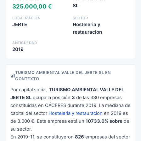
SL
325.000,00 €
LOCALIZACIÓN
SECTOR
JERTE
Hosteleria y
restauracion
ANTIGÜEDAD
2019
TURISMO AMBIENTAL VALLE DEL JERTE SL EN
CONTEXTO
Por capital social,
TURISMO AMBIENTAL VALLE DEL
JERTE SL
ocupa la posición
3
de las 330 empresas
constituidas en CÁCERES durante 2019. La mediana de
capital del sector
Hosteleria y restauracion
en 2019 es
de 3.000 €. Esta empresa está un
10733.0% sobre
de
su sector.
En 2019-11, se constituyeron
826
empresas del sector