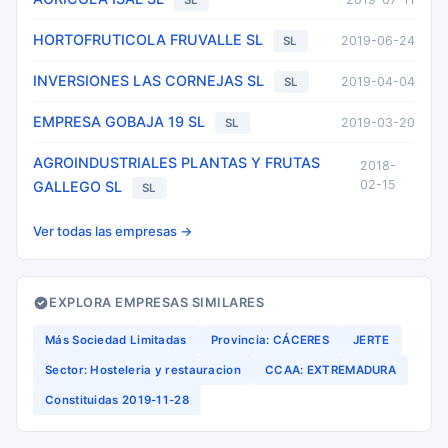
SL
HORTOFRUTICOLA FRUVALLE SL
2019-06-24
SL
INVERSIONES LAS CORNEJAS SL
2019-04-04
SL
EMPRESA GOBAJA 19 SL
2019-03-20
SL
AGROINDUSTRIALES PLANTAS Y FRUTAS
2018-
02-15
GALLEGO SL
SL
Ver todas las empresas →
EXPLORA EMPRESAS SIMILARES
Más Sociedad Limitadas
Provincia: CÁCERES
JERTE
Sector: Hosteleria y restauracion
CCAA: EXTREMADURA
Constituidas 2019-11-28