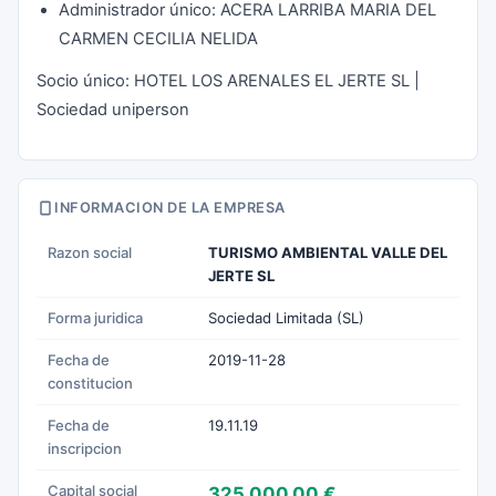
Administrador único: ACERA LARRIBA MARIA DEL
CARMEN CECILIA NELIDA
Socio único: HOTEL LOS ARENALES EL JERTE SL |
Sociedad uniperson
INFORMACION DE LA EMPRESA
Razon social
TURISMO AMBIENTAL VALLE DEL
JERTE SL
Forma juridica
Sociedad Limitada (SL)
Fecha de
2019-11-28
constitucion
Fecha de
19.11.19
inscripcion
Capital social
325.000,00 €