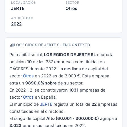
LOCALIZACIÓN
SECTOR
JERTE
Otros
ANTIGÜEDAD
2022
LOS EGIDOS DE JERTE SL EN CONTEXTO
Por capital social,
LOS EGIDOS DE JERTE SL
ocupa la
posición
10
de las 337 empresas constituidas en
CÁCERES durante 2022. La mediana de capital del
sector
Otros
en 2022 es de 3.000 €. Esta empresa
está un
9890.0% sobre
de su sector.
En 2022-12, se constituyeron
1031
empresas del
sector
Otros
en España.
El municipio de
JERTE
registra un total de
22
empresas
constituidas en el directorio.
El rango de capital
Alto (60.001 - 300.000 €)
agrupa a
3.023
empresas constituidas en 2022.