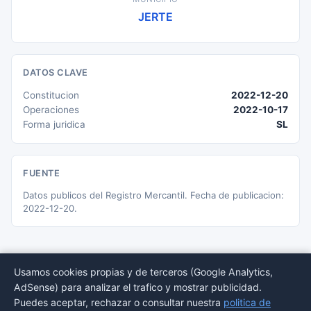
JERTE
DATOS CLAVE
Constitucion
2022-12-20
Operaciones
2022-10-17
Forma juridica
SL
FUENTE
Datos publicos del Registro Mercantil. Fecha de publicacion:
2022-12-20.
Usamos cookies propias y de terceros (Google Analytics,
AdSense) para analizar el trafico y mostrar publicidad.
© 2026 BORMEDirectorio — Datos publicos del Registro Mercantil
Puedes aceptar, rechazar o consultar nuestra
politica de